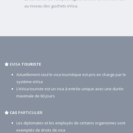
au niveau des guichets eVisa.
EVISA
TOURISTE
Actuellement seul le visa touristique est pris en charge par le
système eVisa
L’eVisa touriste est un visa à entrée unique avec une durée
maximale de 60 jours.
CAS
PARTICULIER
Les diplomates et les employés de certains organismes sont
exemptés de droits de visa