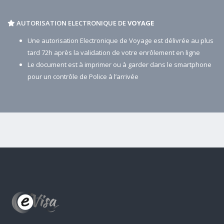
AUTORISATION ELECTRONIQUE DE
VOYAGE
Une autorisation Electronique de Voyage est délivrée au plus
tard 72h après la validation de votre enrôlement en ligne
Le document est à imprimer ou à garder dans le smartphone
pour un contrôle de Police à l’arrivée