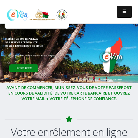
bienvenue sur le portail
des services de demande
de visa touristique en ligne
« Le seul et l'unique site officiel de demande de visas en ligne »
Faire une demande
Attention aux sites pirates
AVANT DE COMMENCER, MUNISSEZ-VOUS DE VOTRE PASSEPORT
EN COURS DE VALIDITÉ, DE VOTRE CARTE BANCAIRE ET OUVREZ
VOTRE MAIL + VOTRE TÉLÉPHONE DE CONFIANCE.
Votre enrôlement en ligne