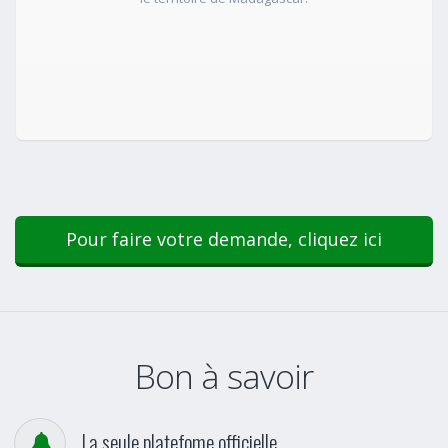
Pour faire votre demande, cliquez ici
Bon à savoir
La seule platefome officielle